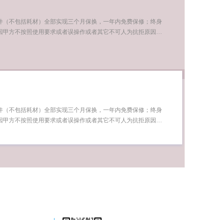
件（不包括耗材）全部实现三个月保换，一年内免费保修；终身
因甲方不按照使用要求或者误操作或者其它不可人为抗拒原因…
件（不包括耗材）全部实现三个月保换，一年内免费保修；终身
因甲方不按照使用要求或者误操作或者其它不可人为抗拒原因…